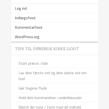
Log ind
Indlægsfeed
Kommentarfeed
WordPress.org
TIPS TIL FØRENDE KIRKE GODT
Start præcis i tide
Lav dine første ord og dine sidste ord om
Gud
Gør tingene flyde
Hold dine kommandoer i underklausuler
Match din tone / form med dit indhold