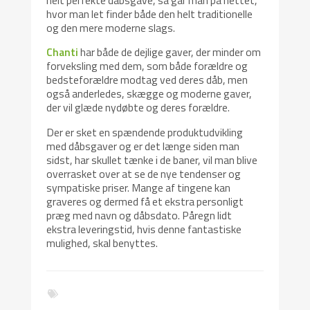
hvor man let finder både den helt traditionelle
og den mere moderne slags.
Chanti
har både de dejlige gaver, der minder om
forveksling med dem, som både forældre og
bedsteforældre modtag ved deres dåb, men
også anderledes, skægge og moderne gaver,
der vil glæde nydøbte og deres forældre.
Der er sket en spændende produktudvikling
med dåbsgaver og er det længe siden man
sidst, har skullet tænke i de baner, vil man blive
overrasket over at se de nye tendenser og
sympatiske priser. Mange af tingene kan
graveres og dermed få et ekstra personligt
præg med navn og dåbsdato. Påregn lidt
ekstra leveringstid, hvis denne fantastiske
mulighed, skal benyttes.