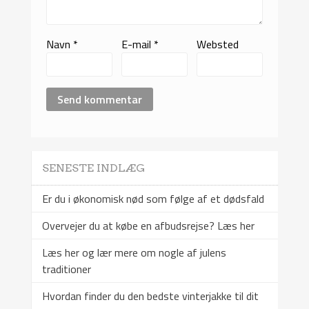
Navn
*
E-mail
*
Websted
SENESTE INDLÆG
Er du i økonomisk nød som følge af et dødsfald
Overvejer du at købe en afbudsrejse? Læs her
Læs her og lær mere om nogle af julens
traditioner
Hvordan finder du den bedste vinterjakke til dit