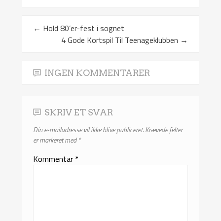
←
Hold 80’er-fest i sognet
4 Gode Kortspil Til Teenageklubben
→
INGEN KOMMENTARER
SKRIV ET SVAR
Din e-mailadresse vil ikke blive publiceret.
Krævede felter
er markeret med
*
Kommentar
*