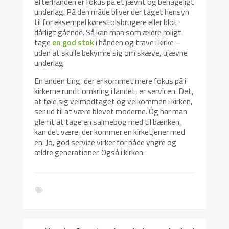
efterhånden er fokus på et jævnt og behageligt
underlag. På den måde bliver der taget hensyn
til for eksempel kørestolsbrugere eller blot
dårligt gående. Så kan man som ældre roligt
tage
en god stok
i hånden og trave i kirke –
uden at skulle bekymre sig om skæve, ujævne
underlag.
En anden ting, der er kommet mere fokus på i
kirkerne rundt omkring i landet, er servicen. Det,
at føle sig velmodtaget og velkommen i kirken,
ser ud til at være blevet moderne. Og har man
glemt at tage en salmebog med til bænken,
kan det være, der kommer en kirketjener med
en. Jo, god service virker for både yngre og
ældre generationer. Også i kirken.