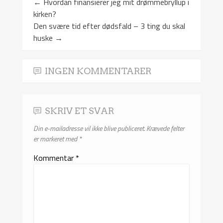
←
Hvordan finansierer jeg mit drømmebryllup i
kirken?
Den svære tid efter dødsfald – 3 ting du skal
huske
→
INGEN KOMMENTARER
SKRIV ET SVAR
Din e-mailadresse vil ikke blive publiceret.
Krævede felter
er markeret med
*
Kommentar
*