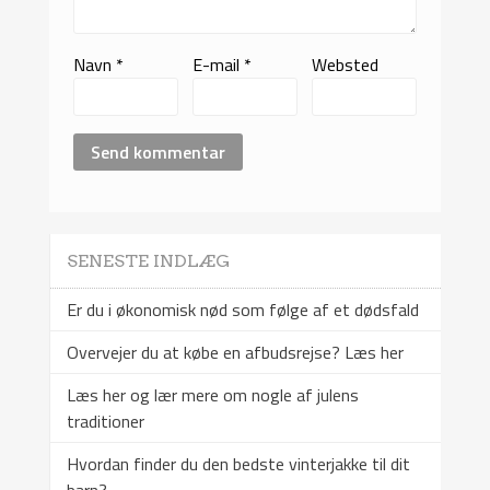
Navn
*
E-mail
*
Websted
SENESTE INDLÆG
Er du i økonomisk nød som følge af et dødsfald
Overvejer du at købe en afbudsrejse? Læs her
Læs her og lær mere om nogle af julens
traditioner
Hvordan finder du den bedste vinterjakke til dit