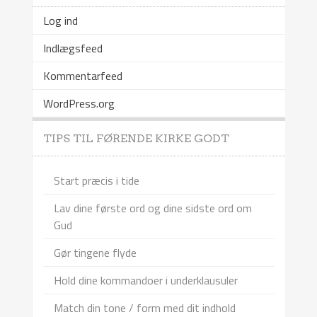
Log ind
Indlægsfeed
Kommentarfeed
WordPress.org
TIPS TIL FØRENDE KIRKE GODT
Start præcis i tide
Lav dine første ord og dine sidste ord om
Gud
Gør tingene flyde
Hold dine kommandoer i underklausuler
Match din tone / form med dit indhold