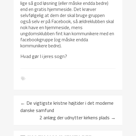
lige så god løsning (eller måske endda bedre)
end en gratis hjemmeside. Det kræver
selvfølgelig at dem der skal bruge gruppen
også selv er på Facebook, så ældreklubben skal
nok have en hjemmeside, mens
ungdomsklubben fint kan kommunikere med en
facebookgruppe (og måske endda
kommunikere bedre).
Hvad gør I i jeres sogn?
←
De vigtigste kristne højtider i det moderne
danske samfund
2 anlæg der udnytter kirkens plads
→