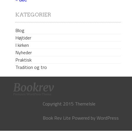
KATEGORIER
Blog
Højtider
I kirken
Nyheder
Praktisk
Tradition og tro
Copyright 2015 ThemeIsle
Book Rev Lite
Powered by
WordPress