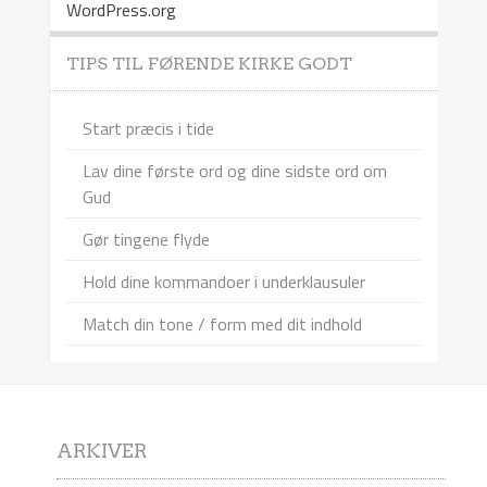
WordPress.org
TIPS TIL FØRENDE KIRKE GODT
Start præcis i tide
Lav dine første ord og dine sidste ord om
Gud
Gør tingene flyde
Hold dine kommandoer i underklausuler
Match din tone / form med dit indhold
ARKIVER